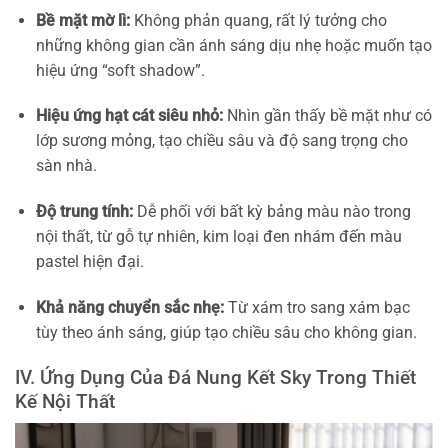
Bề mặt mờ lì:
Không phản quang, rất lý tưởng cho
những không gian cần ánh sáng dịu nhẹ hoặc muốn tạo
hiệu ứng “soft shadow”.
Hiệu ứng hạt cát siêu nhỏ:
Nhìn gần thấy bề mặt như có
lớp sương mỏng, tạo chiều sâu và độ sang trọng cho
sàn nhà.
Độ trung tính:
Dễ phối với bất kỳ bảng màu nào trong
nội thất, từ gỗ tự nhiên, kim loại đen nhám đến màu
pastel hiện đại.
Khả năng chuyển sắc nhẹ:
Từ xám tro sang xám bạc
tùy theo ánh sáng, giúp tạo chiều sâu cho không gian.
IV. Ứng Dụng Của Đá Nung Kết Sky Trong Thiết
Kế Nội Thất