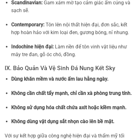
Scandinavian:
Gam xám mờ tạo cảm giác ấm cúng và
sạch sẽ.
Contemporary:
Tôn lên nội thất hiện đại, đơn sắc, kết
hợp hoàn hảo với kim loại đen, gương bóng, nỉ nhung.
Indochine hiện đại:
Làm nền để tôn vinh vật liệu như
mây tre đan, gỗ óc chó, đồng.
IX. Bảo Quản Và Vệ Sinh Đá Nung Kết Sky
Dùng khăn mềm và nước ấm lau hằng ngày.
Không cần chất tẩy mạnh, chỉ cần xà phòng trung tính.
Không sử dụng hóa chất chứa axit hoặc kiềm mạnh.
Không dùng vật dụng sắt nhọn cào lên bề mặt.
Với sự kết hợp giữa công nghệ hiện đại và thẩm mỹ tối