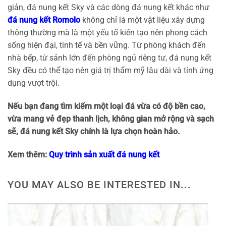
giản, đá nung kết Sky và các dòng đá nung kết khác như
đá nung kết Romolo
không chỉ là một vật liệu xây dựng
thông thường mà là một yếu tố kiến tạo nên phong cách
sống hiện đại, tinh tế và bền vững. Từ phòng khách đến
nhà bếp, từ sảnh lớn đến phòng ngủ riêng tư, đá nung kết
Sky đều có thể tạo nên giá trị thẩm mỹ lâu dài và tính ứng
dụng vượt trội.
Nếu bạn đang tìm kiếm một loại đá vừa có độ bền cao,
vừa mang vẻ đẹp thanh lịch, không gian mở rộng và sạch
sẽ, đá nung kết Sky chính là lựa chọn hoàn hảo.
Xem thêm:
Quy trình sản xuất đá nung kết
YOU MAY ALSO BE INTERESTED IN...