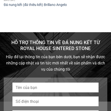
MÀU SẮC
Đá nung kết (đá thiêu kết) Brillano Angelo
HỖ TRỢ THÔNG TIN VỀ ĐÁ NUNG KẾT TỪ
ROYAL HOUSE SINTERED STONE
Hãy để lại thông tin của bạn bên dưới, bạn sẽ nhận được
những cập nhật và tin tức mới nhất về sản phẩm và dịch
vụ của chúng tôi