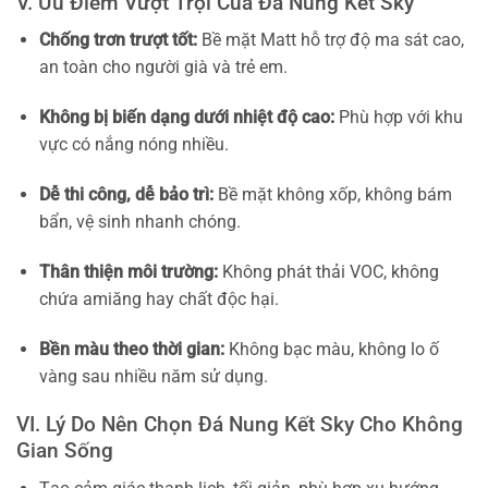
V. Ưu Điểm Vượt Trội Của Đá Nung Kết Sky
Chống trơn trượt tốt:
Bề mặt Matt hỗ trợ độ ma sát cao,
an toàn cho người già và trẻ em.
Không bị biến dạng dưới nhiệt độ cao:
Phù hợp với khu
vực có nắng nóng nhiều.
Dễ thi công, dễ bảo trì:
Bề mặt không xốp, không bám
bẩn, vệ sinh nhanh chóng.
Thân thiện môi trường:
Không phát thải VOC, không
chứa amiăng hay chất độc hại.
Bền màu theo thời gian:
Không bạc màu, không lo ố
vàng sau nhiều năm sử dụng.
VI. Lý Do Nên Chọn Đá Nung Kết Sky Cho Không
Gian Sống