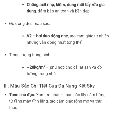
Chống axit nhẹ, kiềm, dung môi tẩy rửa gia
dụng
, đảm bảo an toàn và bền đẹp.
Độ đồng đều màu sắc:
V2 – hơi dao động nhẹ
, tạo cảm giác tự nhiên
nhưng vẫn đồng nhất tổng thể.
Trọng lượng trung bình:
~28kg/m²
– phù hợp cho cả lát sàn và ốp
tường trong nhà.
III. Màu Sắc Chi Tiết Của Đá Nung Kết Sky
Tone chủ đạo:
Xám tro nhạt – màu sắc lấy cảm hứng
từ tầng mây tĩnh lặng, tạo cảm giác rộng mở và thư
thái.