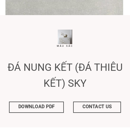
MÀU SẮC
ĐÁ NUNG KẾT (ĐÁ THIÊU
KẾT) SKY
DOWNLOAD PDF
CONTACT US