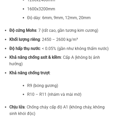
1600x3200mm
Độ dày: 6mm, 9mm, 12mm, 20mm
Độ cứng Mohs
: 7 (rất cao, gần tương kim cương)
Khối lượng riêng
: 2450 – 2600 kg/m³
Độ hấp thụ nước
: < 0.05% (gần như không thấm nước)
Khả năng chống axit & kiềm
: Cấp A (không bị ảnh
hưởng)
Khả năng chống trượt
:
R9 (bóng gương)
R10 – R11 (nhám và mài mờ)
Chịu lửa
: Chống cháy cấp độ A1 (không cháy, không
sinh khói độc)