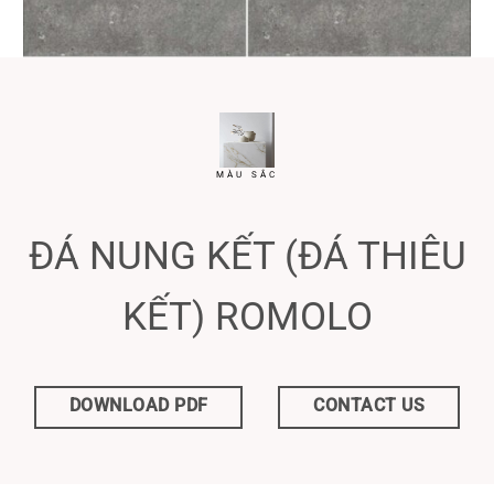
MÀU SẮC
ĐÁ NUNG KẾT (ĐÁ THIÊU
KẾT) ROMOLO
DOWNLOAD PDF
CONTACT US