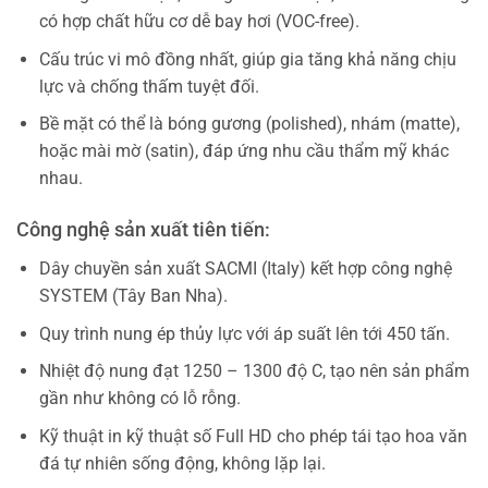
có hợp chất hữu cơ dễ bay hơi (VOC-free).
Cấu trúc vi mô đồng nhất, giúp gia tăng khả năng chịu
lực và chống thấm tuyệt đối.
Bề mặt có thể là bóng gương (polished), nhám (matte),
hoặc mài mờ (satin), đáp ứng nhu cầu thẩm mỹ khác
nhau.
Công nghệ sản xuất tiên tiến:
Dây chuyền sản xuất SACMI (Italy) kết hợp công nghệ
SYSTEM (Tây Ban Nha).
Quy trình nung ép thủy lực với áp suất lên tới 450 tấn.
Nhiệt độ nung đạt 1250 – 1300 độ C, tạo nên sản phẩm
gần như không có lỗ rỗng.
Kỹ thuật in kỹ thuật số Full HD cho phép tái tạo hoa văn
đá tự nhiên sống động, không lặp lại.