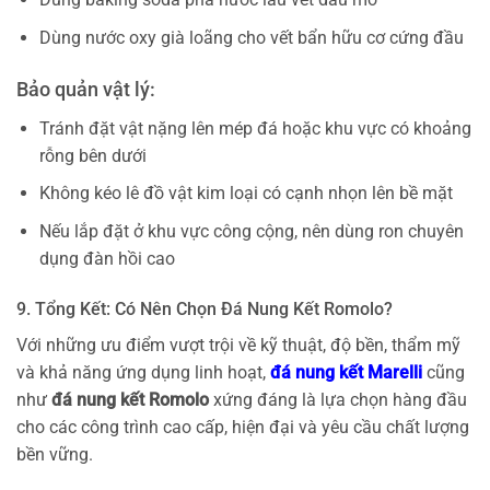
Dùng nước oxy già loãng cho vết bẩn hữu cơ cứng đầu
Bảo quản vật lý:
Tránh đặt vật nặng lên mép đá hoặc khu vực có khoảng
rỗng bên dưới
Không kéo lê đồ vật kim loại có cạnh nhọn lên bề mặt
Nếu lắp đặt ở khu vực công cộng, nên dùng ron chuyên
dụng đàn hồi cao
9. Tổng Kết: Có Nên Chọn Đá Nung Kết Romolo?
Với những ưu điểm vượt trội về kỹ thuật, độ bền, thẩm mỹ
và khả năng ứng dụng linh hoạt,
đá nung kết Marelli
cũng
như
đá nung kết Romolo
xứng đáng là lựa chọn hàng đầu
cho các công trình cao cấp, hiện đại và yêu cầu chất lượng
bền vững.