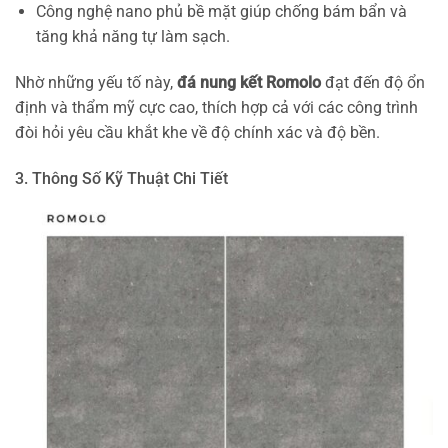
Công nghệ nano phủ bề mặt giúp chống bám bẩn và
tăng khả năng tự làm sạch.
Nhờ những yếu tố này,
đá nung kết Romolo
đạt đến độ ổn
định và thẩm mỹ cực cao, thích hợp cả với các công trình
đòi hỏi yêu cầu khắt khe về độ chính xác và độ bền.
3. Thông Số Kỹ Thuật Chi Tiết