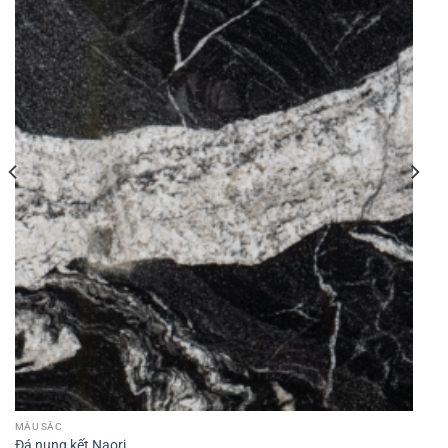
MÀU SẮC
Đá nung kết Naori