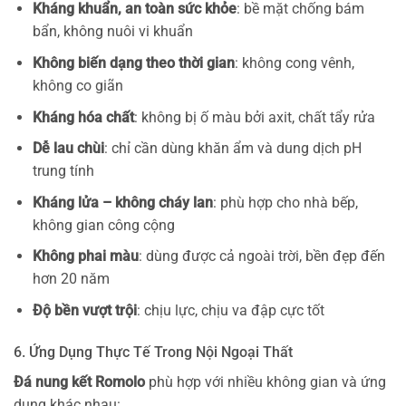
Kháng khuẩn, an toàn sức khỏe
: bề mặt chống bám
bẩn, không nuôi vi khuẩn
Không biến dạng theo thời gian
: không cong vênh,
không co giãn
Kháng hóa chất
: không bị ố màu bởi axit, chất tẩy rửa
Dễ lau chùi
: chỉ cần dùng khăn ẩm và dung dịch pH
trung tính
Kháng lửa – không cháy lan
: phù hợp cho nhà bếp,
không gian công cộng
Không phai màu
: dùng được cả ngoài trời, bền đẹp đến
hơn 20 năm
Độ bền vượt trội
: chịu lực, chịu va đập cực tốt
6. Ứng Dụng Thực Tế Trong Nội Ngoại Thất
Đá nung kết Romolo
phù hợp với nhiều không gian và ứng
dụng khác nhau: