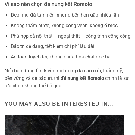
Vì sao nên chọn đá nung kết Romolo:
Đẹp như đá tự nhiên, nhưng bền hơn gấp nhiều lần
Không thấm nước, không cong vênh, không ố mốc
Phù hợp cả nội thất – ngoại thất – công trình công cộng
Bảo trì dễ dàng, tiết kiệm chi phí lâu dài
An toàn tuyệt đối, không chứa hóa chất độc hại
Nếu bạn đang tìm kiếm một dòng đá cao cấp, thẩm mỹ,
bền vững và dễ bảo trì, thì
đá nung kết Romolo
chính là sự
lựa chọn không thể bỏ qua
YOU MAY ALSO BE INTERESTED IN...