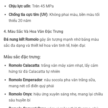
Chịu lực uốn
: Trên 45 MPa
Chống tia cực tím (UV)
: Không phai màu, bền màu tối
thiểu 20 năm
4. Màu Sắc Và Hoa Văn Đặc Trưng
Đá nung kết Romolo
gây ấn tượng mạnh nhờ bảng màu
sắc đa dạng và thiết kế hoa văn tinh tế, hiện đại:
Màu sắc đặc trưng:
Romolo Calacatta
: trắng vân mây xám nhạt, lấy cảm
hứng từ đá Calacatta tự nhiên
Romolo Emperador
: nâu socola pha vân trắng sữa,
mang nét cổ điển quý phái
Romolo Onyx
: hiệu ứng xuyên sáng nhẹ, mang lại chiều
sâu huyền bí