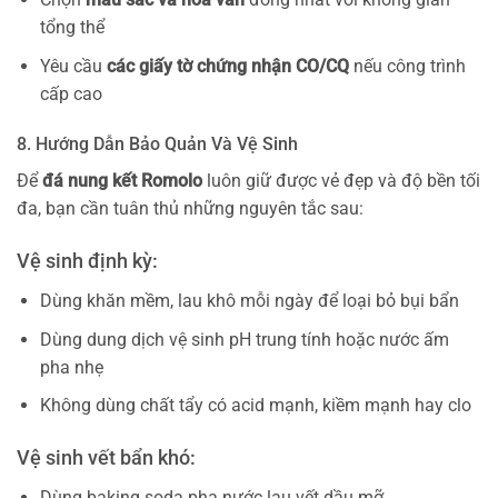
tổng thể
Yêu cầu
các giấy tờ chứng nhận CO/CQ
nếu công trình
cấp cao
8. Hướng Dẫn Bảo Quản Và Vệ Sinh
Để
đá nung kết Romolo
luôn giữ được vẻ đẹp và độ bền tối
đa, bạn cần tuân thủ những nguyên tắc sau:
Vệ sinh định kỳ:
Dùng khăn mềm, lau khô mỗi ngày để loại bỏ bụi bẩn
Dùng dung dịch vệ sinh pH trung tính hoặc nước ấm
pha nhẹ
Không dùng chất tẩy có acid mạnh, kiềm mạnh hay clo
Vệ sinh vết bẩn khó:
Dùng baking soda pha nước lau vết dầu mỡ