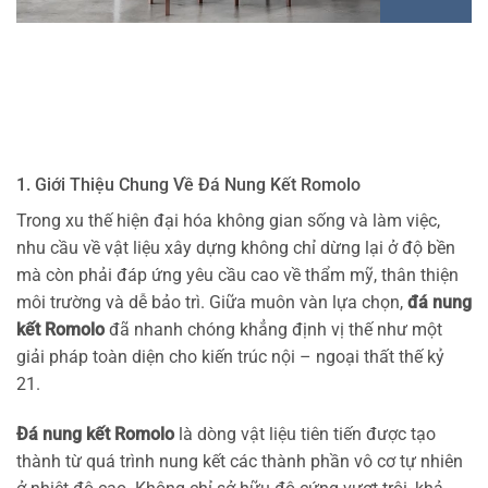
1. Giới Thiệu Chung Về Đá Nung Kết Romolo
Trong xu thế hiện đại hóa không gian sống và làm việc,
nhu cầu về vật liệu xây dựng không chỉ dừng lại ở độ bền
mà còn phải đáp ứng yêu cầu cao về thẩm mỹ, thân thiện
môi trường và dễ bảo trì. Giữa muôn vàn lựa chọn,
đá nung
kết Romolo
đã nhanh chóng khẳng định vị thế như một
giải pháp toàn diện cho kiến trúc nội – ngoại thất thế kỷ
21.
Đá nung kết Romolo
là dòng vật liệu tiên tiến được tạo
thành từ quá trình nung kết các thành phần vô cơ tự nhiên