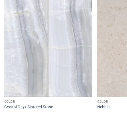
COLOR
COLOR
Crystal Onyx Sintered Stone
Nebbia