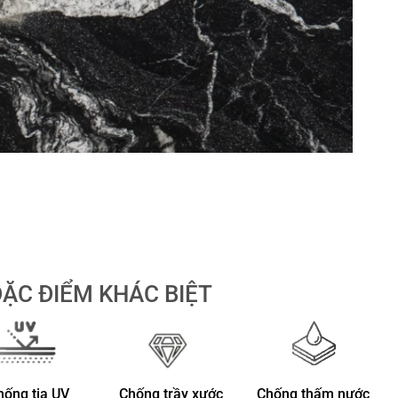
ẶC ĐIỂM KHÁC BIỆT
hống tia UV
Chống trầy xước
Chống thấm nước