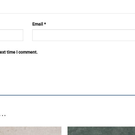
Email
*
next time I comment.
..