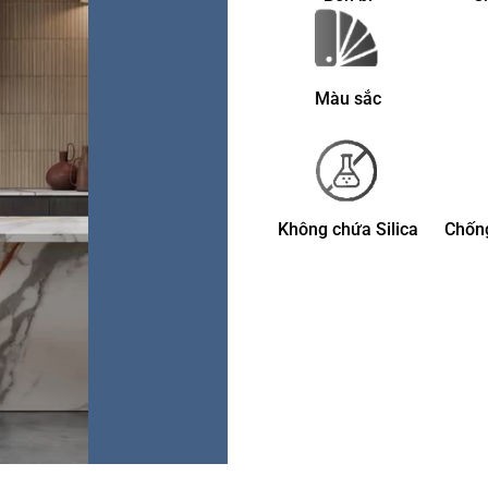
Màu sắc
Không chứa Silica
Chống