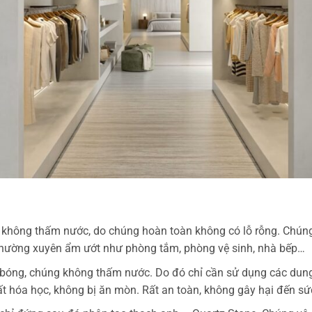
không thấm nước, do chúng hoàn toàn không có lỗ rỗng. Chúng
 thường xuyên ẩm ướt như phòng tắm, phòng vệ sinh, nhà bếp…
 bóng, chúng không thấm nước. Do đó chỉ cần sử dụng các dung 
t hóa học, không bị ăn mòn. Rất an toàn, không gây hại đến sứ