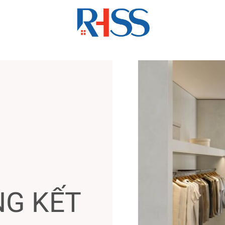
NG KẾT