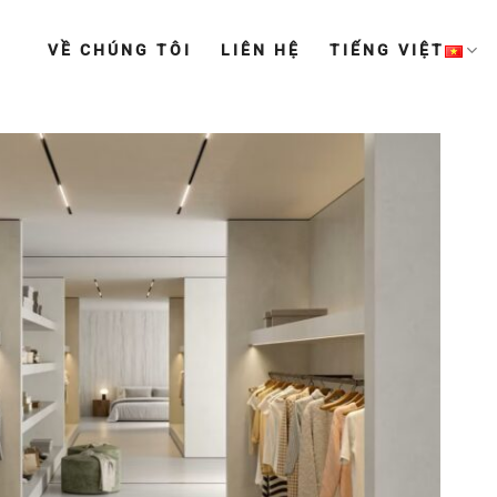
VỀ CHÚNG TÔI
LIÊN HỆ
TIẾNG VIỆT