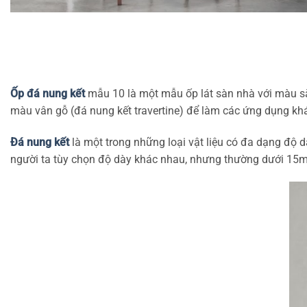
Ốp đá nung kết
mẫu 10 là một mẫu ốp lát sàn nhà với màu sắ
màu vân gỗ (đá nung kết travertine) để làm các ứng dụng kh
Đá nung kết
là một trong những loại vật liệu có đa dạng độ
người ta tùy chọn độ dày khác nhau, nhưng thường dưới 15mm