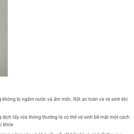
 không bị ngấm nước và ẩm mốc. Rất an toàn và vệ sinh khi
dịch tẩy rửa thông thường là có thể vệ sinh bề mặt một cách
c khỏe