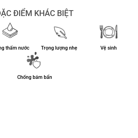
ẶC ĐIỂM KHÁC BIỆT
ng thấm nước
Trọng lượng nhẹ
Vệ sinh
Chống bám bẩn