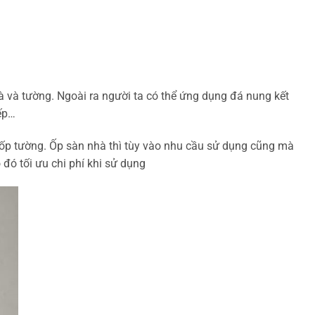
 và tường. Ngoài ra người ta có thể ứng dụng đá nung kết
ếp…
 ốp tường. Ốp sàn nhà thì tùy vào nhu cầu sử dụng cũng mà
ó tối ưu chi phí khi sử dụng