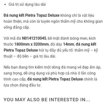
Giá trị sử dụng lâu dài
Đá nung kết Pietra Topaz Deluxe
không chỉ là vật liệu
hoàn thiện, mà còn là tuyên ngôn thẩm mỹ cho không gian
sống đẳng cấp.
Với mã đá
N0141210045
, bề mặt đánh bóng men, kích
thước
1800mm x 3200mm
, độ dày
14mm
,
đá nung kết
Pietra Topaz Deluxe
hội tụ đầy đủ yếu tố: thẩm mỹ – kỹ
thuật – độ bền – giá trị lâu dài.
Nếu bạn đang tìm kiếm một dòng đá mang vẻ đẹp ấm áp,
sang trọng, dễ ứng dụng và phù hợp cả nhà ở lẫn công
trình cao cấp,
đá nung kết Pietra Topaz Deluxe
chính là
lựa chọn đáng đầu tư.
YOU MAY ALSO BE INTERESTED IN...