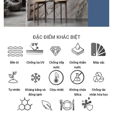
ĐẶC ĐIỂM KHÁC BIỆT
Bền bỉ
Chống tia UV
Chống trầy
Chống thấm
Màu sắc
xước
nước
Tự nhiên
Kháng băng và
Chịu nhiệt
Không chứa
Chống tác
đông lạnh
Silica
nhân hóa học