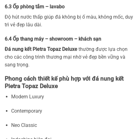
6.3 Ốp phòng tắm – lavabo
Độ hút nước thấp giúp đá không bị ố màu, không mốc, duy
trì vẻ đẹp lâu dài.
6.4 Ốp thang máy – showroom – khách sạn
Đá nung kết Pietra Topaz Deluxe
thường được lựa chọn
cho các công trình thương mại nhờ vẻ đẹp bền vững và
sang trọng.
Phong cách thiết kế phù hợp với đá nung kết
Pietra Topaz Deluxe
Modern Luxury
Contemporary
Neo Classic