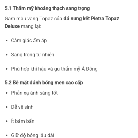
5.1 Thẩm mỹ khoáng thạch sang trọng
Gam màu vàng Topaz của
đá nung kết Pietra Topaz
Deluxe
mang lại:
Cảm giác ấm áp
Sang trọng tự nhiên
Phù hợp khí hậu và gu thẩm mỹ Á Đông
5.2 Bề mặt đánh bóng men cao cấp
Phản xạ ánh sáng tốt
Dễ vệ sinh
Ít bám bẩn
Giữ độ bóng lâu dài