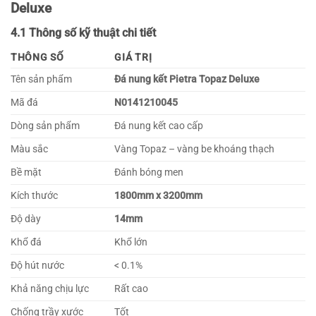
Deluxe
4.1 Thông số kỹ thuật chi tiết
THÔNG SỐ
GIÁ TRỊ
Tên sản phẩm
Đá nung kết Pietra Topaz Deluxe
Mã đá
N0141210045
Dòng sản phẩm
Đá nung kết cao cấp
Màu sắc
Vàng Topaz – vàng be khoáng thạch
Bề mặt
Đánh bóng men
Kích thước
1800mm x 3200mm
Độ dày
14mm
Khổ đá
Khổ lớn
Độ hút nước
< 0.1%
Khả năng chịu lực
Rất cao
Chống trầy xước
Tốt