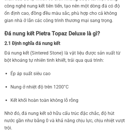
công nghệ nung kết tiên tiến, tạo nên một dòng đá có độ
ổn định cao, đồng đều màu sắc, phù hợp cho cả không
gian nhà ở lẫn các công trình thương mại sang trọng.
Đá nung kết Pietra Topaz Deluxe là gì?
2.1 Định nghĩa đá nung kết
Đá nung kết (Sintered Stone) là vật liệu được sản xuất từ
bột khoáng tự nhiên tinh khiết, trải qua quá trình:
Ép áp suất siêu cao
Nung ở nhiệt độ trên 1200°C
Kết khối hoàn toàn không lỗ rỗng
Nhờ đó, đá nung kết sở hữu cấu trúc đặc chắc, độ hút
nước gần như bằng 0 và khả năng chịu lực, chịu nhiệt vượt
trội.