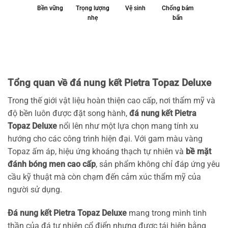
Bền vững
Trọng lượng
Vệ sinh
Chống bám
nhẹ
bẩn
Tổng quan về đá nung kết Pietra Topaz Deluxe
Trong thế giới vật liệu hoàn thiện cao cấp, nơi thẩm mỹ và
độ bền luôn được đặt song hành,
đá nung kết Pietra
Topaz Deluxe
nổi lên như một lựa chọn mang tính xu
hướng cho các công trình hiện đại. Với gam màu vàng
Topaz ấm áp, hiệu ứng khoáng thạch tự nhiên và
bề mặt
đánh bóng men cao cấp
, sản phẩm không chỉ đáp ứng yêu
cầu kỹ thuật mà còn chạm đến cảm xúc thẩm mỹ của
người sử dụng.
Đá nung kết Pietra Topaz Deluxe
mang trong mình tinh
thần của đá tự nhiên cổ điển nhưng được tái hiện bằng