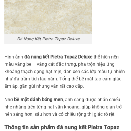
Đá Nung Kết Pietra Topaz Deluxe
Hình ảnh
đá nung kết Pietra Topaz Deluxe
thể hiện nền
màu vàng be – vàng cát đặc trưng, pha trộn hiệu ứng
khoáng thạch dạng hạt mịn, đan xen các lớp màu tự nhiên
như đá trầm tích lâu năm. Tổng thể bề mặt tạo cảm giác
ấm áp, gần gũi nhưng vẫn rất cao cấp.
Nhờ
bề mặt đánh bóng men
, ánh sáng được phản chiếu
nhẹ nhàng trên từng hạt vân khoáng, giúp không gian trở
nên sáng hơn, sâu hơn và có chiều rộng thị giác rõ rệt.
Thông tin sản phẩm đá nung kết Pietra Topaz