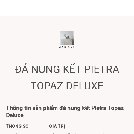
MÀU SẮC
ĐÁ NUNG KẾT PIETRA
TOPAZ DELUXE
Thông tin sản phẩm đá nung kết Pietra Topaz
Deluxe
THÔNG SỐ
GIÁ TRỊ