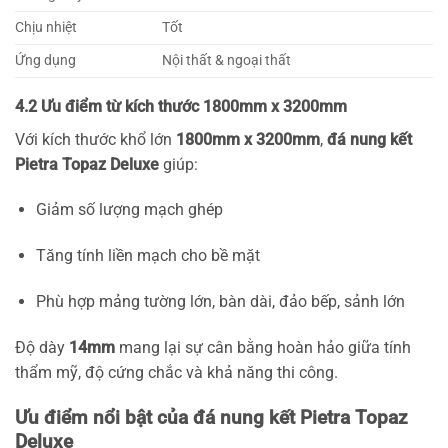
Chịu nhiệt
Tốt
Ứng dụng
Nội thất & ngoại thất
4.2 Ưu điểm từ kích thước 1800mm x 3200mm
Với kích thước khổ lớn
1800mm x 3200mm
,
đá nung kết
Pietra Topaz Deluxe
giúp:
Giảm số lượng mạch ghép
Tăng tính liền mạch cho bề mặt
Phù hợp mảng tường lớn, bàn dài, đảo bếp, sảnh lớn
Độ dày
14mm
mang lại sự cân bằng hoàn hảo giữa tính
thẩm mỹ, độ cứng chắc và khả năng thi công.
Ưu điểm nổi bật của đá nung kết Pietra Topaz
Deluxe