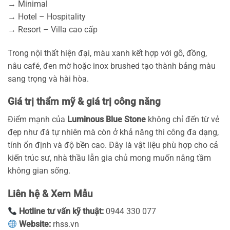
→ Minimal
→ Hotel – Hospitality
→ Resort – Villa cao cấp
Trong nội thất hiện đại, màu xanh kết hợp với gỗ, đồng,
nâu café, đen mờ hoặc inox brushed tạo thành bảng màu
sang trọng và hài hòa.
Giá trị thẩm mỹ & giá trị công năng
Điểm mạnh của
Luminous Blue Stone
không chỉ đến từ vẻ
đẹp như đá tự nhiên mà còn ở khả năng thi công đa dạng,
tính ổn định và độ bền cao. Đây là vật liệu phù hợp cho cả
kiến trúc sư, nhà thầu lẫn gia chủ mong muốn nâng tầm
không gian sống.
Liên hệ & Xem Mẫu
Hotline tư vấn kỹ thuật:
0944 330 077
Website:
rhss.vn