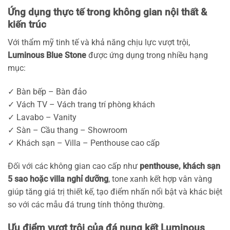
Ứng dụng thực tế trong không gian nội thất &
kiến trúc
Với thẩm mỹ tinh tế và khả năng chịu lực vượt trội,
Luminous Blue Stone
được ứng dụng trong nhiều hạng
mục:
✓ Bàn bếp – Bàn đảo
✓ Vách TV – Vách trang trí phòng khách
✓ Lavabo – Vanity
✓ Sàn – Cầu thang – Showroom
✓ Khách sạn – Villa – Penthouse cao cấp
Đối với các không gian cao cấp như
penthouse, khách sạn
5 sao hoặc villa nghỉ dưỡng
, tone xanh kết hợp vân vàng
giúp tăng giá trị thiết kế, tạo điểm nhấn nổi bật và khác biệt
so với các mẫu đá trung tính thông thường.
Ưu điểm vượt trội của đá nung kết Luminous