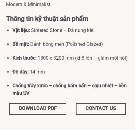
Modern & Minimalist.
Thông tin kỹ thuật sản phẩm
Vật liệu:
Sintered Stone – Đá nung kết
Bề mặt:
Đánh bóng men (Polished Glazed)
Kích thước:
1800 x 3200 mm (khổ lớn – giảm mối nối)
Độ dày:
14 mm
Chống trầy xước – chống bám bẩn – chịu nhiệt – bền
màu UV
DOWNLOAD PDF
CONTACT US