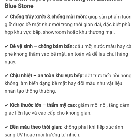
Blue Stone
✔
Chống trầy xước & chống mài mòn:
giúp sản phẩm luôn
giữ được bề mặt như mới trong thời gian dài, đặc biệt phù
hợp khu vực bếp, showroom hoặc khu thương mại.
✔
Dễ vệ sinh – chống bám bẩn:
dầu mỡ, nước màu hay cà
phê không thấm vào bề mặt, an toàn và dễ lau chùi hàng
ngày.
✔
Chịu nhiệt – an toàn khu vực bếp:
đặt trực tiếp nồi nóng
không làm biến dạng bề mặt hay đổi màu như vật liệu
nhân tạo thông thường.
✔
Kích thước lớn – thẩm mỹ cao:
giảm mối nối, tăng cảm
giác liền lạc và cao cấp cho không gian.
✔
Bền màu theo thời gian:
không phai khi tiếp xúc ánh
sáng UV hoặc môi trường tự nhiên.