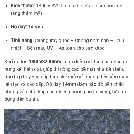
Kích thước:
1800 x 3200 mm (khổ lớn – giảm mối nối,
tăng thẩm mỹ)
Độ dày:
14 mm
Tính năng:
Chống trầy xước – Chống bám bẩn – Chịu
nhiệt – Bền màu UV – An toàn cho sức khỏe
Khổ đá lớn
1800x3200mm
là ưu điểm nổi bật của dòng đá
nung kết hiện đại, giúp thi công các bề mặt như bàn bếp,
đảo bếp hay vách ốp hạn chế mối nối, mang đến cảm giác
liền lạc và cao cấp. Độ dày
14mm
đảm bảo độ bền chắc
nhưng vẫn phù hợp cho nhiều phương án thi công, từ dân
dụng đến dự án.