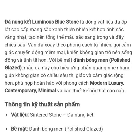
Đá nung kết Luminous Blue Stone
là dòng vật liệu đá ốp
lát cao cấp mang sắc xanh thiên nhiên kết hợp ánh sắc
vàng nhạt, tạo nên tổng thể màu sắc sang trọng và đầy
chiều sâu. Vân đá xoáy theo phong cách tự nhiên, gợi cảm
giác chuyển động mềm mại, khiến không gian trở nên sống
động và tinh tế hơn. Với bề mặt
đánh bóng men (Polished
Glazed)
, mẫu đá này cho hiệu ứng phản quang nhẹ nhàng,
giúp không gian có chiều sâu thị giác và cảm giác rộng
hơn, phù hợp hoàn hảo với phong cách
Modern Luxury,
Contemporary, Minimal
và các thiết kế nội thất cao cấp.
Thông tin kỹ thuật sản phẩm
Vật liệu:
Sintered Stone – Đá nung kết
Bề mặt:
Đánh bóng men (Polished Glazed)