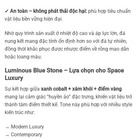
✔
An toàn – không phát thải độc hại:
phù hợp tiêu chuẩn
vật liệu bền vững hiện đại.
Nhờ quy trình sản xuất ở nhiệt độ cao và áp lực lớn, đá
nung kết mang đặc tính ổn định hơn so với đá tự nhiên,
đồng thời khắc phục được nhược điểm về rỗng mao dẫn
hoặc loang màu.
Luminous Blue Stone – Lựa chọn cho Space
Luxury
Sự kết hợp giữa
xanh cobalt + xám khói + điểm vàng
mang lại cảm giác “huyền ảo” đặc trưng, khiến vật liệu trở
thành tâm điểm thiết kế. Tone này phù hợp với nhiều style
kiến trúc như:
→ Modern Luxury
→ Contemporary