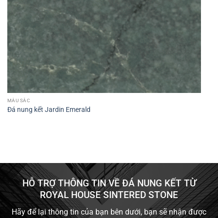
MÀU SẮC
Đá nung kết Jardin Emerald
HỖ TRỢ THÔNG TIN VỀ ĐÁ NUNG KẾT TỪ
ROYAL HOUSE SINTERED STONE
Hãy để lại thông tin của bạn bên dưới, bạn sẽ nhận được