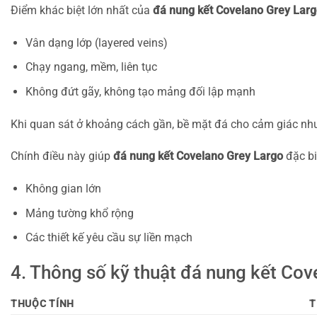
Điểm khác biệt lớn nhất của
đá nung kết Covelano Grey Lar
Vân dạng lớp (layered veins)
Chạy ngang, mềm, liên tục
Không đứt gãy, không tạo mảng đối lập mạnh
Khi quan sát ở khoảng cách gần, bề mặt đá cho cảm giác như 
Chính điều này giúp
đá nung kết Covelano Grey Largo
đặc bi
Không gian lớn
Mảng tường khổ rộng
Các thiết kế yêu cầu sự liền mạch
4. Thông số kỹ thuật đá nung kết Cove
THUỘC TÍNH
T