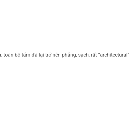
àn bộ tấm đá lại trở nên phẳng, sạch, rất “architectural”.