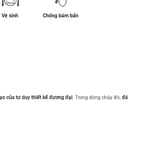
Vệ sinh
Chống bám bẩn
o của tư duy thiết kế đương đại
. Trong dòng chảy đó,
đá