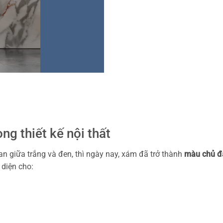
ng thiết kế nội thất
n giữa trắng và đen, thì ngày nay, xám đã trở thành
màu chủ đạ
 diện cho: