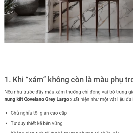
1. Khi “xám” không còn là màu phụ tro
Nếu như trước đây màu xám thường chỉ đóng vai trò trung gia
nung kết Covelano Grey Largo
xuất hiện như một vật liệu đại
Chủ nghĩa tối giản cao cấp
Tư duy thiết kế bền vững