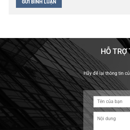
HỖ TRỢ 
Hãy để lại thông tin 