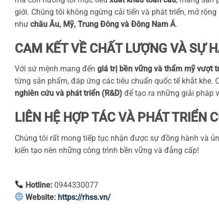
giới. Chúng tôi không ngừng cải tiến và phát triển, mở rộn
như
châu Âu, Mỹ, Trung Đông và Đông Nam Á
.
CAM KẾT VỀ CHẤT LƯỢNG VÀ SỰ 
Với sứ mệnh mang đến
giá trị bền vững và thẩm mỹ vượt t
từng sản phẩm, đáp ứng các tiêu chuẩn quốc tế khắt khe. C
nghiên cứu và phát triển (R&D)
để tạo ra những giải pháp v
LIÊN HỆ HỢP TÁC VÀ PHÁT TRIỂN
Chúng tôi rất mong tiếp tục nhận được sự đồng hành và ủng
kiến tạo nên những công trình bền vững và đẳng cấp!
Hotline:
0944330077
Website:
https://rhss.vn/