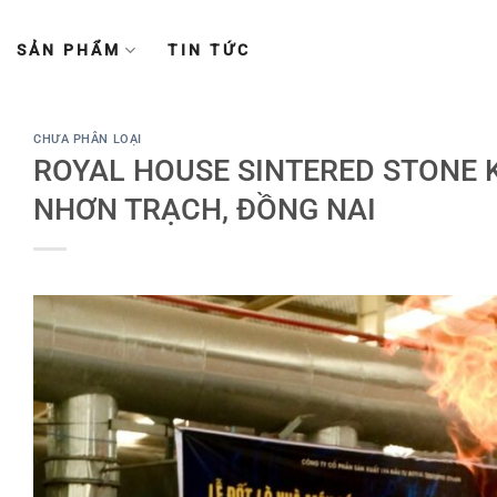
Chuyển
đến
SẢN PHẨM
TIN TỨC
nội
dung
CHƯA PHÂN LOẠI
ROYAL HOUSE SINTERED STONE 
NHƠN TRẠCH, ĐỒNG NAI