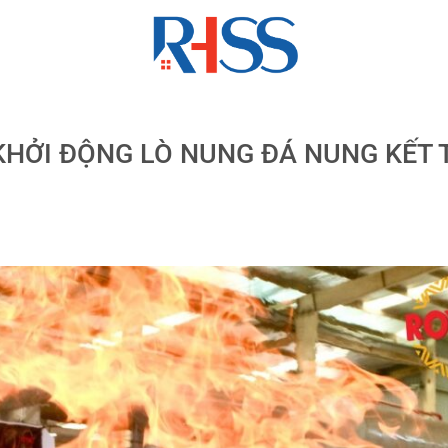
KHỞI ĐỘNG LÒ NUNG ĐÁ NUNG KẾT 