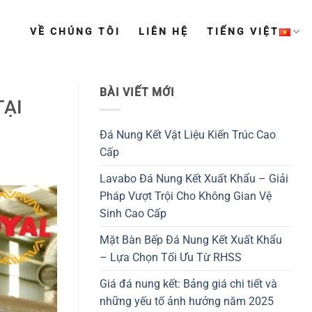
VỀ CHÚNG TÔI
LIÊN HỆ
TIẾNG VIỆT
BÀI VIẾT MỚI
TẠI
Đá Nung Kết Vật Liệu Kiến Trúc Cao
Cấp
Lavabo Đá Nung Kết Xuất Khẩu – Giải
Pháp Vượt Trội Cho Không Gian Vệ
Sinh Cao Cấp
Mặt Bàn Bếp Đá Nung Kết Xuất Khẩu
– Lựa Chọn Tối Ưu Từ RHSS
Giá đá nung kết: Bảng giá chi tiết và
những yếu tố ảnh hưởng năm 2025