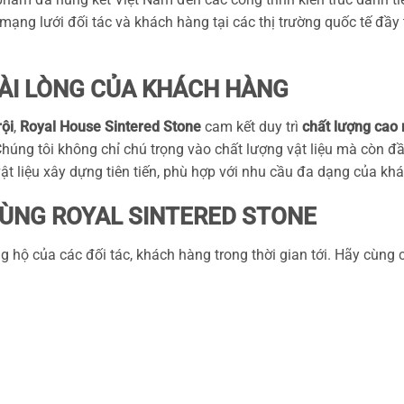
g mạng lưới đối tác và khách hàng tại các thị trường quốc tế đầy
HÀI LÒNG CỦA KHÁCH HÀNG
rội
,
Royal House Sintered Stone
cam kết duy trì
chất lượng cao 
húng tôi không chỉ chú trọng vào chất lượng vật liệu mà còn đ
ật liệu xây dựng tiên tiến, phù hợp với nhu cầu đa dạng của kh
 CÙNG ROYAL SINTERED STONE
 hộ của các đối tác, khách hàng trong thời gian tới. Hãy cùng 