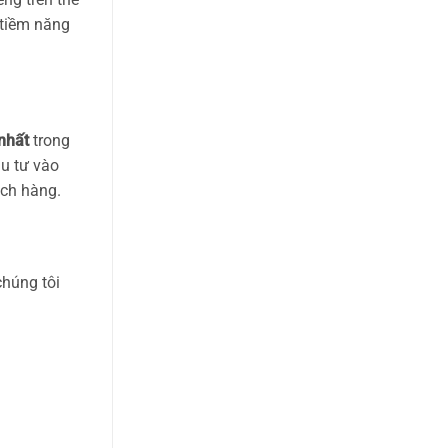
 tiềm năng
nhất
trong
ầu tư vào
ách hàng.
chúng tôi