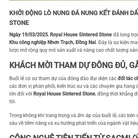
KHỞI ĐỘNG LÒ NUNG ĐÁ NUNG KẾT ĐÁNH D
STONE
Ngày 19/03/2025
,
Royal House Sintered Stone
đã long trọ
Khu công nghiệp Nhơn Trạch, Đồng Nai
. Đây là sự kiện ma
lược mở rộng quy mô sản xuất và nâng cao chất lượng sản
KHÁCH MỜI THAM DỰ ĐÔNG ĐỦ, GẮ
Buổi lễ có sự tham dự của đông đảo đại diện các
đối tác c
các đơn vị phân phối, kiến trúc sư và các chuyên gia hàng 
lớn đối với
Royal House Sintered Stone
, đồng thời khẳng đ
tôi.
Trong không khí trang trọng và ấm áp của buổi lễ, các bên 
sâu về tiềm năng và xu hướng phát triển của ngành vật liệ