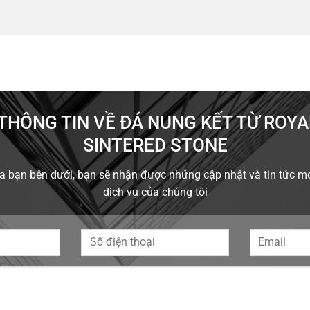
THÔNG TIN VỀ ĐÁ NUNG KẾT TỪ ROY
SINTERED STONE
của bạn bên dưới, bạn sẽ nhận được những cập nhật và tin tức m
dịch vụ của chúng tôi