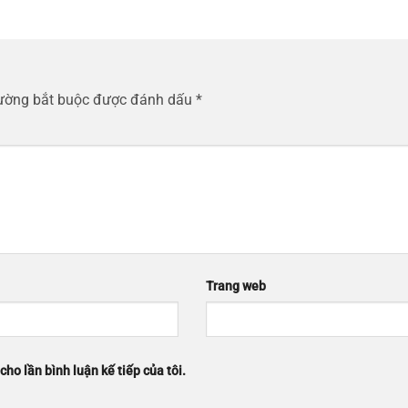
rường bắt buộc được đánh dấu
*
Trang web
cho lần bình luận kế tiếp của tôi.