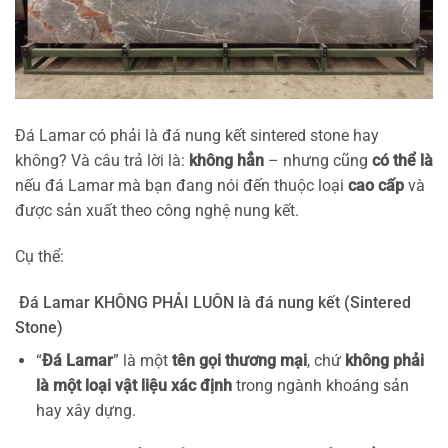
Đá Lamar có phải là đá nung kết sintered stone hay
không? Và câu trả lời là:
không hẳn
– nhưng cũng
có thể là
nếu đá Lamar mà bạn đang nói đến thuộc loại
cao cấp
và
được sản xuất theo công nghệ nung kết.
Cụ thể:
Đá Lamar KHÔNG PHẢI LUÔN là đá nung kết (Sintered
Stone)
“
Đá Lamar
” là một
tên gọi thương mại
, chứ
không phải
là một loại vật liệu xác định
trong ngành khoáng sản
hay xây dựng.