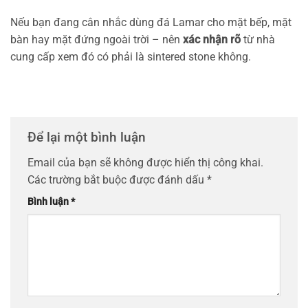
Nếu bạn đang cân nhắc dùng đá Lamar cho mặt bếp, mặt
bàn hay mặt đứng ngoài trời – nên
xác nhận rõ
từ nhà
cung cấp xem đó có phải là sintered stone không.
Để lại một bình luận
Email của bạn sẽ không được hiển thị công khai.
Các trường bắt buộc được đánh dấu
*
Bình luận
*