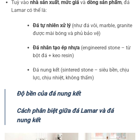
Tuỳ vào
nhà sản xuất
,
mức giá
và
dòng sản phẩm
, đá
Lamar có thể là:
Đá tự nhiên xử lý
(như đá vôi, marble, granite
được mài bóng và phủ bảo vệ)
Đá nhân tạo ép nhựa
(engineered stone – từ
bột đá + keo resin)
Đá nung kết (sintered stone – siêu bền, chịu
lực, chịu nhiệt, không thấm)
Độ bền của đá nung kết
Cách phân biệt giữa đá Lamar và đá
nung kết