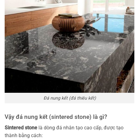
Đá nung kết (đá thiêu kết)
Vậy đá nung kết (sintered stone) là gì?
Sintered stone
là dòng đá nhân tạo cao cấp, được tạo
thành bằng cách: