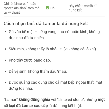
Ghi rõ “sintered” hoặc
Đây chính xác là đá
“porcelain slab” trên mô
Có
nung kết
tả kỹ thuật
Cách nhận biết đá Lamar là đá nung kết:
Gõ vào bề mặt – tiếng vang như sứ hoặc kính, không
đục như đá tự nhiên.
Siêu mịn, không thấy lỗ nhỏ li ti (vì không có lỗ khí).
Khó trầy xước bằng dao.
Dễ vệ sinh, không thấm dầu/màu.
Được quảng cáo dùng cho cả mặt bếp, ngoại thất, mặt
đứng toà nhà.
“Lamar”
không đồng nghĩa
với “sintered stone”, nhưng
một
số loại đá Lamar cao cấp
là đá nung kết thật.