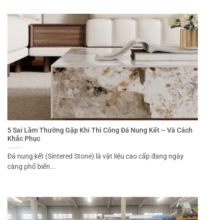
5 Sai Lầm Thường Gặp Khi Thi Công Đá Nung Kết – Và Cách
Khắc Phục
Đá nung kết (Sintered Stone) là vật liệu cao cấp đang ngày
càng phổ biến...