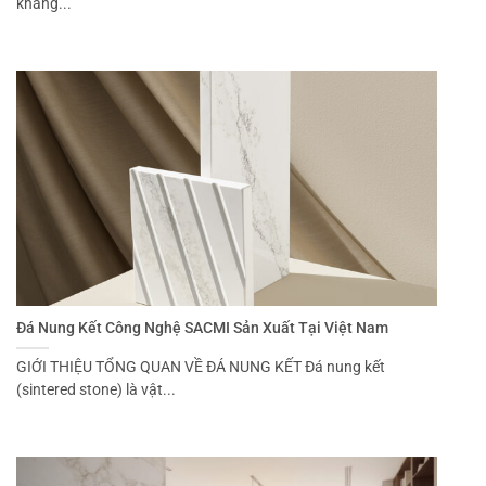
kháng...
Đá Nung Kết Công Nghệ SACMI Sản Xuất Tại Việt Nam
GIỚI THIỆU TỔNG QUAN VỀ ĐÁ NUNG KẾT Đá nung kết
(sintered stone) là vật...