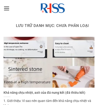
Chuyển
đến
nội
dung
LƯU TRỮ DANH MỤC:
CHƯA PHÂN LOẠI
Khả năng chịu nhiệt, axit của đá nung kết (đá thiêu kết)
1. Giới thiệu: Vì sao nên quan tâm đến khả năng chịu nhiệt và